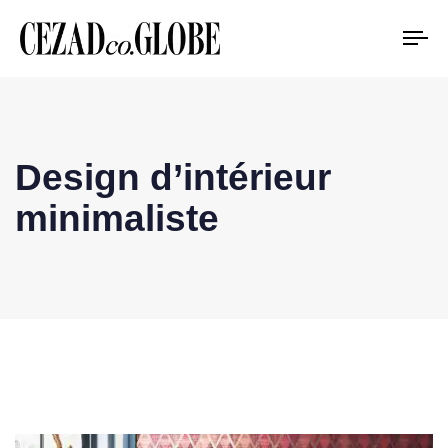
To
na
Design d’intérieur
minimaliste