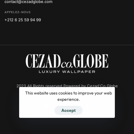
contact@cezadglobe.com
APPELEZ-NOUS
+212 6 25 59 94 99
2023 All Rights reserved Powered by Cezad'Co Globe
This website uses cookies to improve your web
experience.
Accept