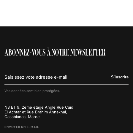
ABONNEZ-VOUS À NOTRE NEWSLETTER
S'inscrire
Vos données sont bien protégées.
N8 ET 9, 2eme étage Angle Rue Caïd
El Achtar et Rue Brahim Annakhai,
Casablanca, Maroc
ENVOYER UN E-MAIL