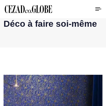
To
na
Déco à faire soi-même